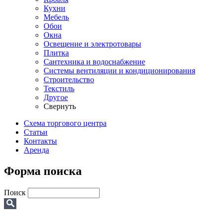
Кухни
Мебель
Обои
Окна
Освещение и электротовары
Плитка
Сантехника и водоснабжение
Системы вентиляции и кондиционирования
Строительство
Текстиль
Другое
Свернуть
Схема торгового центра
Статьи
Контакты
Аренда
Форма поиска
Поиск