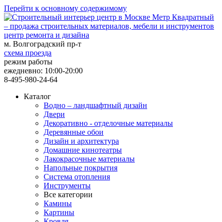
Перейти к основному содержимому
центр ремонта и дизайна
м. Волгоградский пр-т
схема проезда
режим работы
ежедневно: 10:00-20:00
8-495-980-24-64
Каталог
Водно – ландшафтный дизайн
Двери
Декоративно - отделочные материалы
Деревянные обои
Дизайн и архитектура
Домашние кинотеатры
Лакокрасочные материалы
Напольные покрытия
Система отопления
Инструменты
Все категории
Камины
Картины
Кровля