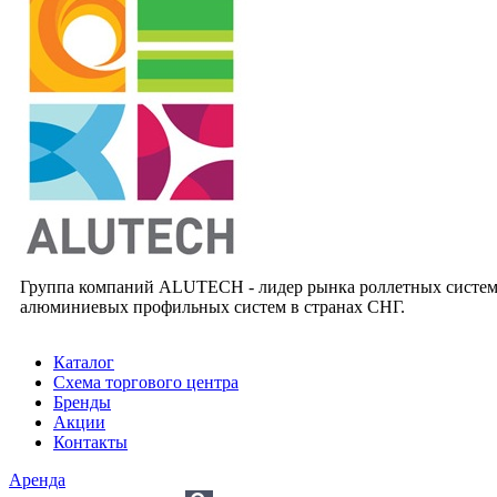
Группа компаний ALUTECH - лидер рынка роллетных систем
алюминиевых профильных систем в странах СНГ.
Каталог
Схема торгового центра
Бренды
Акции
Контакты
Аренда