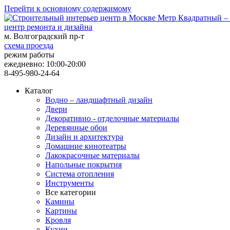
Перейти к основному содержимому
центр ремонта и дизайна
м. Волгоградский пр-т
схема проезда
режим работы
ежедневно: 10:00-20:00
8-495-980-24-64
Каталог
Водно – ландшафтный дизайн
Двери
Декоративно - отделочные материалы
Деревянные обои
Дизайн и архитектура
Домашние кинотеатры
Лакокрасочные материалы
Напольные покрытия
Система отопления
Инструменты
Все категории
Камины
Картины
Кровля
Кухни