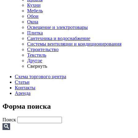
Кухни
Мебель
Обои
Окна
Освещение и электротовары
Плитка
Сантехника и водоснабжение
Системы вентиляции и кондиционирования
Строительство
Текстиль
Другое
Свернуть
Схема торгового центра
Статьи
Контакты
Аренда
Форма поиска
Поиск