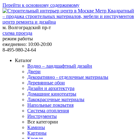
Перейти к основному содержимому
центр ремонта и дизайна
м. Волгоградский пр-т
схема проезда
режим работы
ежедневно: 10:00-20:00
8-495-980-24-64
Каталог
Водно – ландшафтный дизайн
Двери
Декоративно - отделочные материалы
Деревянные обои
Дизайн и архитектура
Домашние кинотеатры
Лакокрасочные материалы
Напольные покрытия
Система отопления
Инструменты
Все категории
Камины
Картины
Кровля