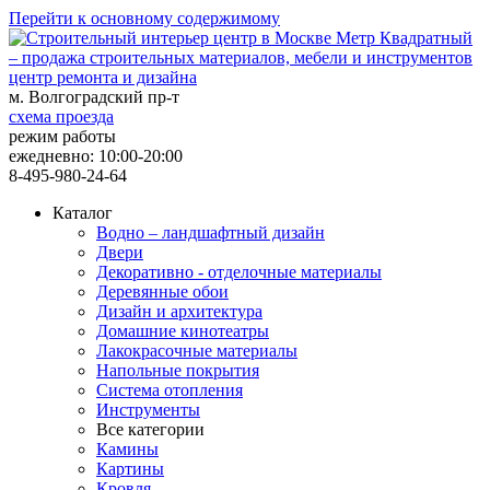
Перейти к основному содержимому
центр ремонта и дизайна
м. Волгоградский пр-т
схема проезда
режим работы
ежедневно: 10:00-20:00
8-495-980-24-64
Каталог
Водно – ландшафтный дизайн
Двери
Декоративно - отделочные материалы
Деревянные обои
Дизайн и архитектура
Домашние кинотеатры
Лакокрасочные материалы
Напольные покрытия
Система отопления
Инструменты
Все категории
Камины
Картины
Кровля