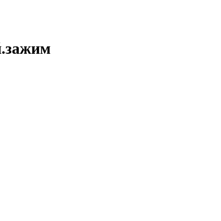
й.зажим