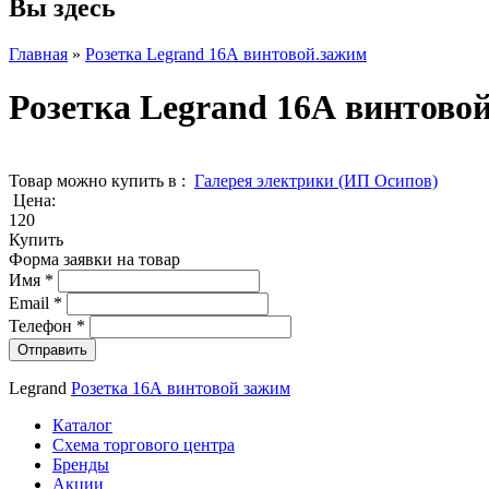
Вы здесь
Главная
»
Розетка Legrand 16А винтовой.зажим
Розетка Legrand 16А винтово
Товар можно купить в :
Галерея электрики (ИП Осипов)
Цена:
120
Купить
Форма заявки на товар
Имя
*
Email
*
Телефон
*
Legrand
Розетка 16А винтовой зажим
Каталог
Схема торгового центра
Бренды
Акции