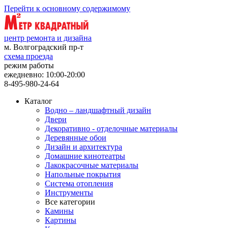
Перейти к основному содержимому
центр ремонта и дизайна
м. Волгоградский пр-т
схема проезда
режим работы
ежедневно: 10:00-20:00
8-495-980-24-64
Каталог
Водно – ландшафтный дизайн
Двери
Декоративно - отделочные материалы
Деревянные обои
Дизайн и архитектура
Домашние кинотеатры
Лакокрасочные материалы
Напольные покрытия
Система отопления
Инструменты
Все категории
Камины
Картины