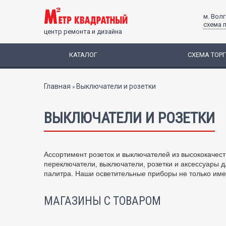
м. Вол
схема 
центр ремонта и дизайна
КАТАЛОГ
СХЕМА ТОР
Вы здесь
Главная
Выключатели и розетки
»
ВЫКЛЮЧАТЕЛИ И РОЗЕТКИ
Ассортимент розеток и выключателей из высококачес
переключатели, выключатели, розетки и аксессуары д
палитра. Наши осветительные приборы не только име
МАГАЗИНЫ С ТОВАРОМ