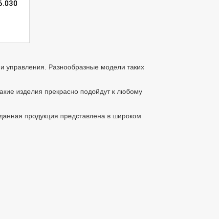
6.030
 и управления. Разнообразные модели таких
такие изделия прекрасно подойдут к любому
с данная продукция представлена в широком