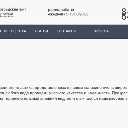
8
гоградский пр-т
режим работы
6
проезда
ежедневно: 10:00-20:00
ГОВОГО ЦЕНТРА
СТАТЬИ
КОНТАКТЫ
АРЕНДА
твенного пластика, представленных в нашем магазине очень широк
ля любого вида проводки высокого качества и надежности. Прекра
ют привлекательный внешний вид, но и отличаются надежностью в