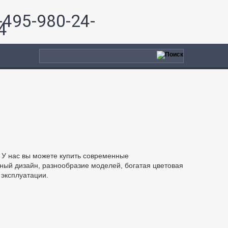
-495-980-24-
4
. У нас вы можете купить современные
сный дизайн, разнообразие моделей, богатая цветовая
 эксплуатации.