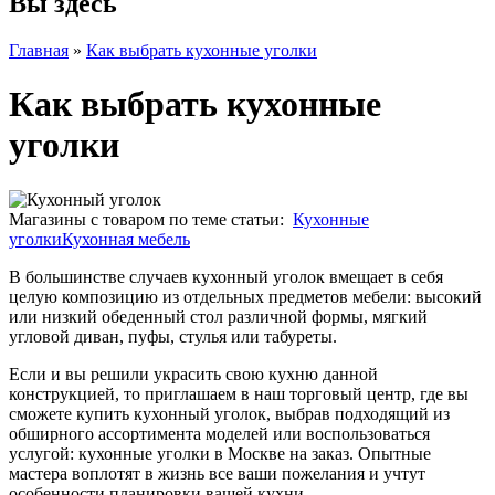
Вы здесь
Главная
»
Как выбрать кухонные уголки
Как выбрать кухонные
уголки
Магазины с товаром по теме статьи:
Кухонные
уголки
Кухонная мебель
В большинстве случаев кухонный уголок вмещает в себя
целую композицию из отдельных предметов мебели: высокий
или низкий обеденный стол различной формы, мягкий
угловой диван, пуфы, стулья или табуреты.
Если и вы решили украсить свою кухню данной
конструкцией, то приглашаем в наш торговый центр, где вы
сможете купить кухонный уголок, выбрав подходящий из
обширного ассортимента моделей или воспользоваться
услугой: кухонные уголки в Москве на заказ. Опытные
мастера воплотят в жизнь все ваши пожелания и учтут
особенности планировки вашей кухни.