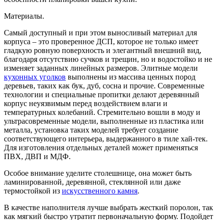
Материалы.
Самый доступный и при этом выносливый материал для
корпуса – это проверенное ДСП, которое не только имеет
гладкую ровную поверхность и элегантный внешний вид,
благодаря отсутствию сучков и трещин, но и водостойко и не
изменяет заданных линейных размеров. Элитные модели
кухонных уголков
выполнены из массива ценных пород
деревьев, таких как бук, дуб, сосна и прочие. Современные
технологии и специальные пропитки делают деревянный
корпус неуязвимым перед воздействием влаги и
температурных колебаний. Стремительно вошли в моду и
ультрасовременные модели, выполненные из пластика или
металла, установка таких моделей требует создание
соответствующего интерьера, выдержанного в тиле хай-тек.
Для изготовления отдельных деталей может применяться
ПВХ, ДВП и МДФ.
Особое внимание уделите столешнице, она может быть
ламинированной, деревянной, стеклянной или даже
термостойкой из
искусственного камня
.
В качестве наполнителя лучше выбрать жесткий поролон, так
как мягкий быстро утратит первоначальную форму. Подойдет