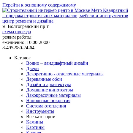
Перейти к основному содержимому
центр ремонта и дизайна
м. Волгоградский пр-т
схема проезда
режим работы
ежедневно: 10:00-20:00
8-495-980-24-64
Каталог
Водно – ландшафтный дизайн
Двери
Декоративно - отделочные материалы
Деревянные обои
Дизайн и архитектура
Домашние кинотеатры
Лакокрасочные материалы
Напольные покрытия
Система отопления
Инструменты
Все категории
Камины
Картины
Кровля