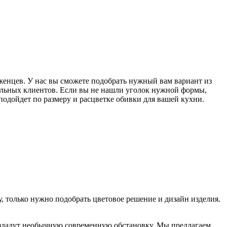
женцев. У нас вы сможете подобрать нужный вам вариант из
ельных клиентов. Если вы не нашли уголок нужной формы,
 подойдет по размеру и расцветке обивки для вашей кухни.
 только нужно подобрать цветовое решение и дизайн изделия.
оздадут необычную современную обстановку. Мы предлагаем