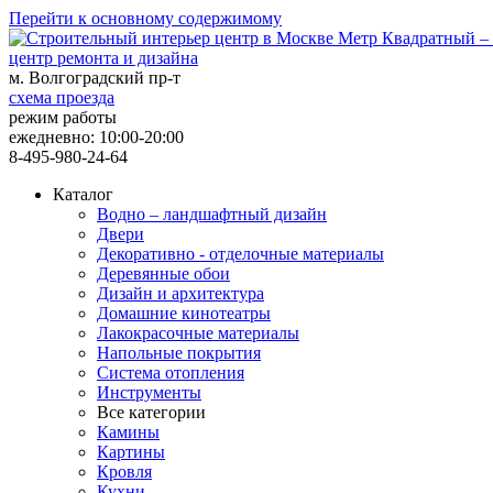
Перейти к основному содержимому
центр ремонта и дизайна
м. Волгоградский пр-т
схема проезда
режим работы
ежедневно: 10:00-20:00
8-495-980-24-64
Каталог
Водно – ландшафтный дизайн
Двери
Декоративно - отделочные материалы
Деревянные обои
Дизайн и архитектура
Домашние кинотеатры
Лакокрасочные материалы
Напольные покрытия
Система отопления
Инструменты
Все категории
Камины
Картины
Кровля
Кухни