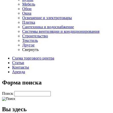
Мебель
Обои
Окна
Освещение и электротовары
Плитка
Сантехника и водоснабжение
Системы вентиляции и кондиционирования
Строительство
Текстиль
Другое
Свернуть
Схема торгового центра
Статьи
Контакты
Аренда
Форма поиска
Поиск
Вы здесь