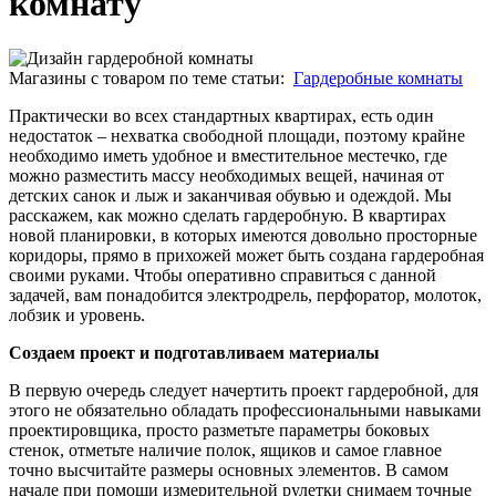
комнату
Магазины с товаром по теме статьи:
Гардеробные комнаты
Практически во всех стандартных квартирах, есть один
недостаток – нехватка свободной площади, поэтому крайне
необходимо иметь удобное и вместительное местечко, где
можно разместить массу необходимых вещей, начиная от
детских санок и лыж и заканчивая обувью и одеждой. Мы
расскажем, как можно сделать гардеробную. В квартирах
новой планировки, в которых имеются довольно просторные
коридоры, прямо в прихожей может быть создана гардеробная
своими руками. Чтобы оперативно справиться с данной
задачей, вам понадобится электродрель, перфоратор, молоток,
лобзик и уровень.
Создаем проект и подготавливаем материалы
В первую очередь следует начертить проект гардеробной, для
этого не обязательно обладать профессиональными навыками
проектировщика, просто разметьте параметры боковых
стенок, отметьте наличие полок, ящиков и самое главное
точно высчитайте размеры основных элементов. В самом
начале при помощи измерительной рулетки снимаем точные