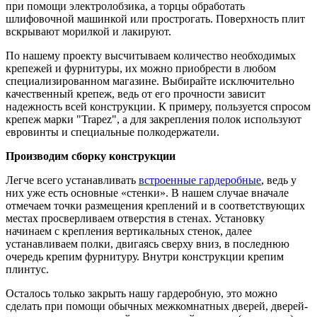
при помощи электролобзика, а торцы обработать
шлифовочной машинкой или прострогать. Поверхность плит
вскрывают морилкой и лакируют.
По нашему проекту высчитываем количество необходимых
крепежей и фурнитуры, их можно приобрести в любом
специализированном магазине. Выбирайте исключительно
качественный крепеж, ведь от его прочности зависит
надежность всей конструкции. К примеру, пользуется спросом
крепеж марки "Trapez", а для закрепления полок используют
евровинты и специальные полкодержатели.
Производим сборку конструкции
Легче всего устанавливать
встроенные гардеробные
, ведь у
них уже есть основные «стенки». В нашем случае вначале
отмечаем точки размещения креплений и в соответствующих
местах просверливаем отверстия в стенах. Установку
начинаем с крепления вертикальных стенок, далее
устанавливаем полки, двигаясь сверху вниз, в последнюю
очередь крепим фурнитуру. Внутри конструкции крепим
плинтус.
Осталось только закрыть нашу гардеробную, это можно
сделать при помощи обычных межкомнатных дверей, дверей-