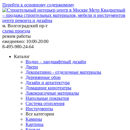
Перейти к основному содержимому
центр ремонта и дизайна
м. Волгоградский пр-т
схема проезда
режим работы
ежедневно: 10:00-20:00
8-495-980-24-64
Каталог
Водно – ландшафтный дизайн
Двери
Декоративно - отделочные материалы
Деревянные обои
Дизайн и архитектура
Домашние кинотеатры
Лакокрасочные материалы
Напольные покрытия
Система отопления
Инструменты
Все категории
Камины
Картины
Кровля