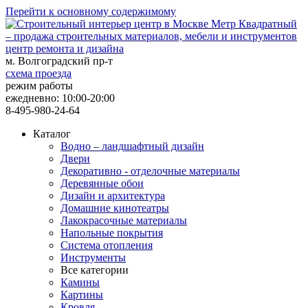
Перейти к основному содержимому
центр ремонта и дизайна
м. Волгоградский пр-т
схема проезда
режим работы
ежедневно: 10:00-20:00
8-495-980-24-64
Каталог
Водно – ландшафтный дизайн
Двери
Декоративно - отделочные материалы
Деревянные обои
Дизайн и архитектура
Домашние кинотеатры
Лакокрасочные материалы
Напольные покрытия
Система отопления
Инструменты
Все категории
Камины
Картины
Кровля