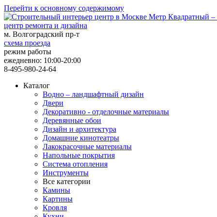
Перейти к основному содержимому
центр ремонта и дизайна
м. Волгоградский пр-т
схема проезда
режим работы
ежедневно: 10:00-20:00
8-495-980-24-64
Каталог
Водно – ландшафтный дизайн
Двери
Декоративно - отделочные материалы
Деревянные обои
Дизайн и архитектура
Домашние кинотеатры
Лакокрасочные материалы
Напольные покрытия
Система отопления
Инструменты
Все категории
Камины
Картины
Кровля
Кухни