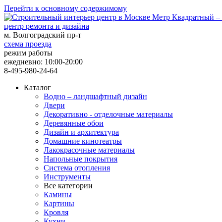
Перейти к основному содержимому
центр ремонта и дизайна
м. Волгоградский пр-т
схема проезда
режим работы
ежедневно: 10:00-20:00
8-495-980-24-64
Каталог
Водно – ландшафтный дизайн
Двери
Декоративно - отделочные материалы
Деревянные обои
Дизайн и архитектура
Домашние кинотеатры
Лакокрасочные материалы
Напольные покрытия
Система отопления
Инструменты
Все категории
Камины
Картины
Кровля
Кухни