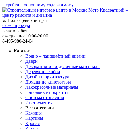
Перейти к основному содержимому
центр ремонта и дизайна
м. Волгоградский пр-т
схема проезда
режим работы
ежедневно: 10:00-20:00
8-495-980-24-64
Каталог
Водно – ландшафтный дизайн
Двери
Декоративно - отделочные материалы
Деревянные обои
Дизайн и архитектура
Домашние кинотеатры
Лакокрасочные материалы
Напольные покрытия
Система отопления
Инструменты
Все категории
Камины
Картины
Кровля
Кухни