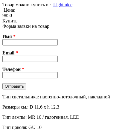
Товар можно купить в :
Light nice
Цена:
9850
Купить
Форма заявки на товар
Имя
*
Email
*
Телефон
*
Тип светильника: настенно-потолочный, накладной
Размеры см.: D 11,6 х h 12,3
Тип лампы: MR 16 / галогенная, LED
Тип цоколя: GU 10