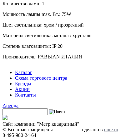
Количество ламп: 1
Мощность лампы max. Вт.: 75W
Цвет светильника: хром / прозрачный
Материал светильника: металл / хрусталь
Степень влагозащиты: IP 20
Производитель: FABBIAN ИТАЛИЯ
Каталог
Схема торгового центра
Бренды
Акции
Контакты
Аренда
Поиск
Форма поиска
Сайт компании "Метр квадратный"
© Все права защищены
сделано в
onre.ru
8-495-980-24-64