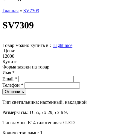
Главная
»
SV7309
SV7309
Товар можно купить в :
Light nice
Цена:
12000
Купить
Форма заявки на товар
Имя
*
Email
*
Телефон
*
Тип светильника: настенный, накладной
Размеры см.: D 55,5 х 29,5 х h 9,
Тип лампы: Е14 галогеновая / LED
Количество ламп: 1