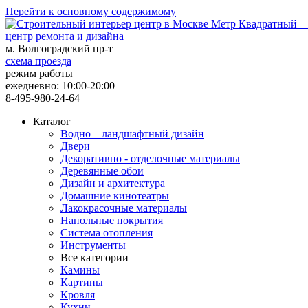
Перейти к основному содержимому
центр ремонта и дизайна
м. Волгоградский пр-т
схема проезда
режим работы
ежедневно: 10:00-20:00
8-495-980-24-64
Каталог
Водно – ландшафтный дизайн
Двери
Декоративно - отделочные материалы
Деревянные обои
Дизайн и архитектура
Домашние кинотеатры
Лакокрасочные материалы
Напольные покрытия
Система отопления
Инструменты
Все категории
Камины
Картины
Кровля
Кухни