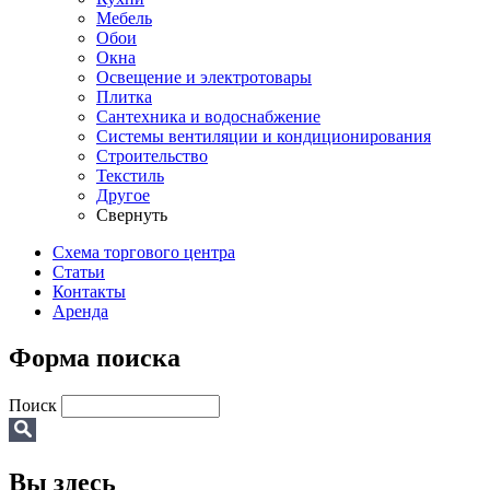
Мебель
Обои
Окна
Освещение и электротовары
Плитка
Сантехника и водоснабжение
Системы вентиляции и кондиционирования
Строительство
Текстиль
Другое
Свернуть
Схема торгового центра
Статьи
Контакты
Аренда
Форма поиска
Поиск
Вы здесь