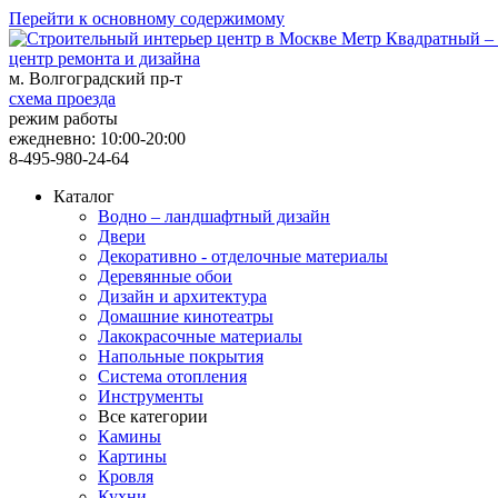
Перейти к основному содержимому
центр ремонта и дизайна
м. Волгоградский пр-т
схема проезда
режим работы
ежедневно: 10:00-20:00
8-495-980-24-64
Каталог
Водно – ландшафтный дизайн
Двери
Декоративно - отделочные материалы
Деревянные обои
Дизайн и архитектура
Домашние кинотеатры
Лакокрасочные материалы
Напольные покрытия
Система отопления
Инструменты
Все категории
Камины
Картины
Кровля
Кухни