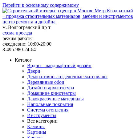
Перейти к основному содержимому
центр ремонта и дизайна
м. Волгоградский пр-т
схема проезда
режим работы
ежедневно: 10:00-20:00
8-495-980-24-64
Каталог
Водно – ландшафтный дизайн
Двери
Декоративно - отделочные материалы
Деревянные обои
Дизайн и архитектура
Домашние кинотеатры
Лакокрасочные материалы
Напольные покрытия
Система отопления
Инструменты
Все категории
Камины
Картины
Кровля