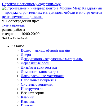
Перейти к основному содержимому
центр ремонта и дизайна
м. Волгоградский пр-т
схема проезда
режим работы
ежедневно: 10:00-20:00
8-495-980-24-64
Каталог
Водно – ландшафтный дизайн
Двери
Декоративно - отделочные материалы
Деревянные обои
Дизайн и архитектура
Домашние кинотеатры
Лакокрасочные материалы
Напольные покрытия
Система отопления
Инструменты
Все категории
Камины
Картины
Кровля