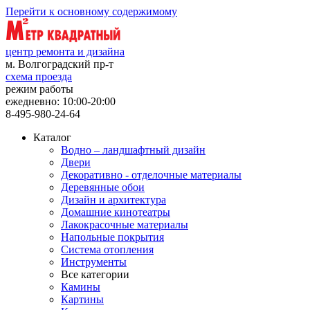
Перейти к основному содержимому
центр ремонта и дизайна
м. Волгоградский пр-т
схема проезда
режим работы
ежедневно: 10:00-20:00
8-495-980-24-64
Каталог
Водно – ландшафтный дизайн
Двери
Декоративно - отделочные материалы
Деревянные обои
Дизайн и архитектура
Домашние кинотеатры
Лакокрасочные материалы
Напольные покрытия
Система отопления
Инструменты
Все категории
Камины
Картины