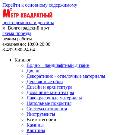
Перейти к основному содержимому
центр ремонта и дизайна
м. Волгоградский пр-т
схема проезда
режим работы
ежедневно: 10:00-20:00
8-495-980-24-64
Каталог
Водно – ландшафтный дизайн
Двери
Декоративно - отделочные материалы
Деревянные обои
Дизайн и архитектура
Домашние кинотеатры
Лакокрасочные материалы
Напольные покрытия
Система отопления
Инструменты
Все категории
Камины
Картины