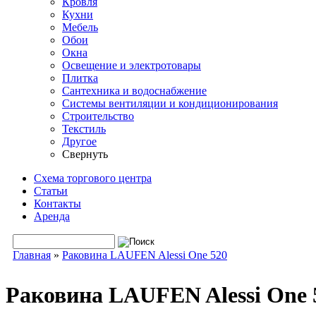
Кровля
Кухни
Мебель
Обои
Окна
Освещение и электротовары
Плитка
Сантехника и водоснабжение
Системы вентиляции и кондиционирования
Строительство
Текстиль
Другое
Свернуть
Схема торгового центра
Статьи
Контакты
Аренда
Поиск
Форма поиска
Главная
»
Раковина LAUFEN Alessi One 520
Вы здесь
Раковина LAUFEN Alessi One 