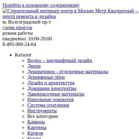
Перейти к основному содержимому
центр ремонта и дизайна
м. Волгоградский пр-т
схема проезда
режим работы
ежедневно: 10:00-20:00
8-495-980-24-64
Каталог
Водно – ландшафтный дизайн
Двери
Декоративно - отделочные материалы
Деревянные обои
Дизайн и архитектура
Домашние кинотеатры
Лакокрасочные материалы
Напольные покрытия
Система отопления
Инструменты
Все категории
Камины
Картины
Кровля
Кухни