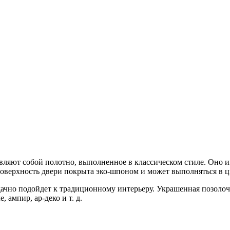
авляют собой полотно, выполненное в классическом стиле. Оно 
верхность двери покрыта эко-шпоном и может выполняться в цве
дачно подойдет к традиционному интерьеру. Украшенная позоло
ампир, ар-деко и т. д.