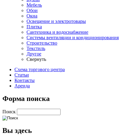
Мебель
Обои
Окна
Освещение и электротовары
Плитка
Сантехника и водоснабжение
Системы вентиляции и кондиционирования
Строительство
Текстиль
Другое
Свернуть
Схема торгового центра
Статьи
Контакты
Аренда
Форма поиска
Поиск
Вы здесь