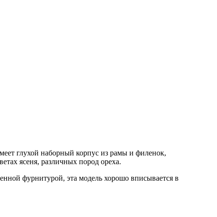
имеет глухой наборный корпус из рамы и филенок,
тах ясеня, различных пород ореха.
ченной фурнитурой, эта модель хорошо вписывается в