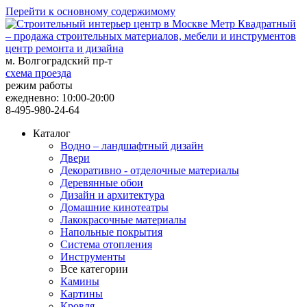
Перейти к основному содержимому
центр ремонта и дизайна
м. Волгоградский пр-т
схема проезда
режим работы
ежедневно: 10:00-20:00
8-495-980-24-64
Каталог
Водно – ландшафтный дизайн
Двери
Декоративно - отделочные материалы
Деревянные обои
Дизайн и архитектура
Домашние кинотеатры
Лакокрасочные материалы
Напольные покрытия
Система отопления
Инструменты
Все категории
Камины
Картины
Кровля