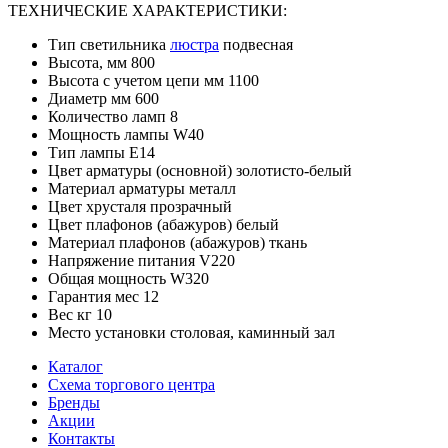
ТЕХНИЧЕСКИЕ ХАРАКТЕРИСТИКИ:
Тип светильника
люстра
подвесная
Высота, мм 800
Высота с учетом цепи мм 1100
Диаметр мм 600
Количество ламп 8
Мощность лампы W40
Тип лампы E14
Цвет арматуры (основной) золотисто-белый
Материал арматуры металл
Цвет хрусталя прозрачный
Цвет плафонов (абажуров) белый
Материал плафонов (абажуров) ткань
Напряжение питания V220
Общая мощность W320
Гарантия мес 12
Вес кг 10
Место установки столовая, каминный зал
Каталог
Схема торгового центра
Бренды
Акции
Контакты