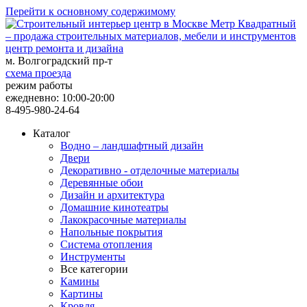
Перейти к основному содержимому
центр ремонта и дизайна
м. Волгоградский пр-т
схема проезда
режим работы
ежедневно: 10:00-20:00
8-495-980-24-64
Каталог
Водно – ландшафтный дизайн
Двери
Декоративно - отделочные материалы
Деревянные обои
Дизайн и архитектура
Домашние кинотеатры
Лакокрасочные материалы
Напольные покрытия
Система отопления
Инструменты
Все категории
Камины
Картины
Кровля