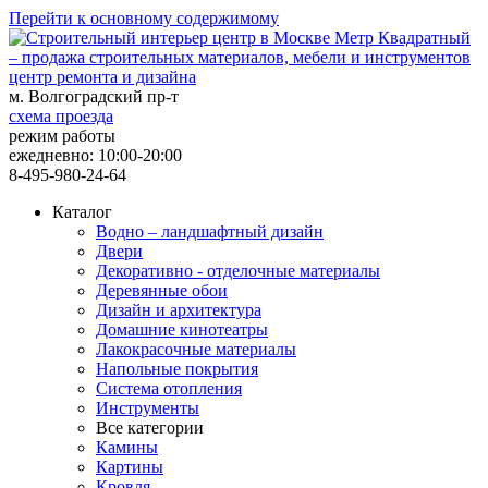
Перейти к основному содержимому
центр ремонта и дизайна
м. Волгоградский пр-т
схема проезда
режим работы
ежедневно: 10:00-20:00
8-495-980-24-64
Каталог
Водно – ландшафтный дизайн
Двери
Декоративно - отделочные материалы
Деревянные обои
Дизайн и архитектура
Домашние кинотеатры
Лакокрасочные материалы
Напольные покрытия
Система отопления
Инструменты
Все категории
Камины
Картины
Кровля