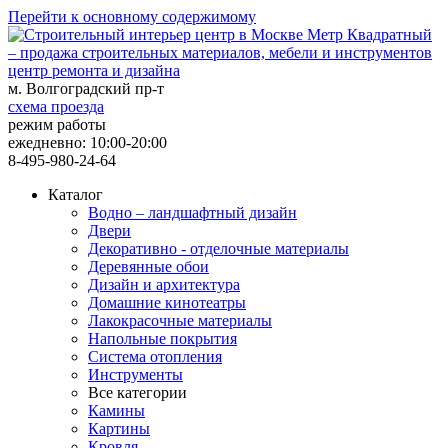
Перейти к основному содержимому
центр ремонта и дизайна
м. Волгоградский пр-т
схема проезда
режим работы
ежедневно: 10:00-20:00
8-495-980-24-64
Каталог
Водно – ландшафтный дизайн
Двери
Декоративно - отделочные материалы
Деревянные обои
Дизайн и архитектура
Домашние кинотеатры
Лакокрасочные материалы
Напольные покрытия
Система отопления
Инструменты
Все категории
Камины
Картины
Кровля