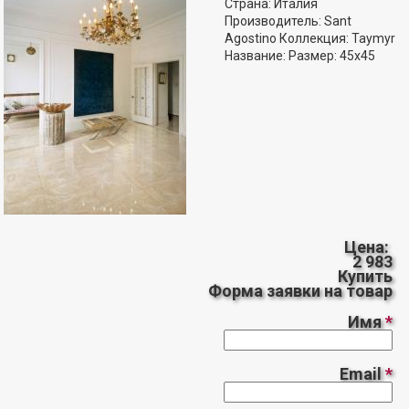
Страна: Италия
Производитель: Sant
Agostino Коллекция: Taymyr
Название: Размер: 45x45
Цена:
2 983
Купить
Форма заявки на товар
Имя
*
Email
*