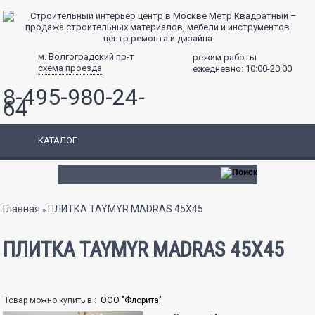
центр ремонта и дизайна
м. Волгоградский пр-т
режим работы
схема проезда
ежедневно: 10:00-20:00
8-495-980-24-
64
КАТАЛОГ
Вы здесь
Главная
ПЛИТКА TAYMYR MADRAS 45X45
»
ПЛИТКА TAYMYR MADRAS 45X45
Товар можно купить в :
ООО "Флорита"