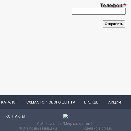
Телефон
*
КАТАЛОГ
СХЕМА ТОРГОВОГО ЦЕНТРА
БРЕНДЫ
АКЦИИ
КОНТАКТЫ
Сайт компании "Метр квадратный"
© Все права защищены
сделано в
onre.ru