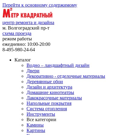
Перейти к основному содержимому
центр ремонта и дизайна
м. Волгоградский пр-т
схема проезда
режим работы
ежедневно: 10:00-20:00
8-495-980-24-64
Каталог
Водно – ландшафтный дизайн
Двери
Декоративно - отделочные материалы
Деревянные обои
Дизайн и архитектура
Домашние кинотеатры
Лакокрасочные материалы
Напольные покрытия
Система отопления
Инструменты
Все категории
Камины
Картины