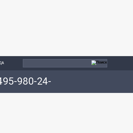
ДА
495-980-24-