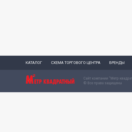
КАТАЛОГ
СХЕМА ТОРГОВОГО ЦЕНТРА
БРЕНДЫ
Сайт компании "Метр квадра
© Все права защищены