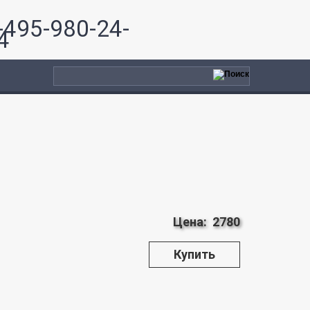
-495-980-24-
4
Цена:
2780
Купить