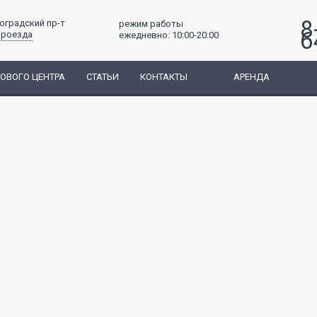
8
гоградский пр-т
режим работы
6
проезда
ежедневно: 10:00-20:00
ГОВОГО ЦЕНТРА
СТАТЬИ
КОНТАКТЫ
АРЕНДА