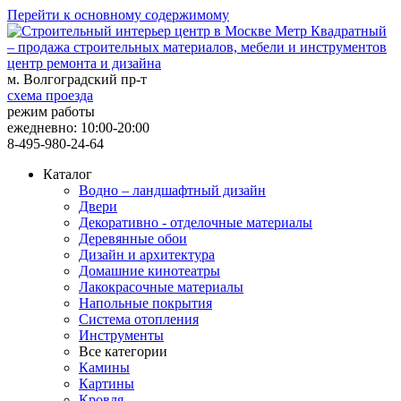
Перейти к основному содержимому
центр ремонта и дизайна
м. Волгоградский пр-т
схема проезда
режим работы
ежедневно: 10:00-20:00
8-495-980-24-64
Каталог
Водно – ландшафтный дизайн
Двери
Декоративно - отделочные материалы
Деревянные обои
Дизайн и архитектура
Домашние кинотеатры
Лакокрасочные материалы
Напольные покрытия
Система отопления
Инструменты
Все категории
Камины
Картины
Кровля