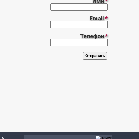
Имя
*
Email
*
Телефон
*
ДА