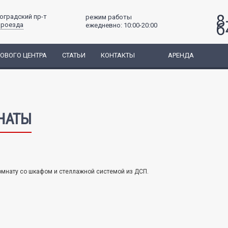
8
гоградский пр-т
режим работы
6
проезда
ежедневно: 10:00-20:00
ГОВОГО ЦЕНТРА
СТАТЬИ
КОНТАКТЫ
АРЕНДА
НАТЫ
мнату со шкафом и стеллажной системой из ДСП.