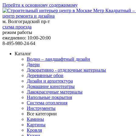
Перейти к основному содержимому
центр ремонта и дизайна
м. Волгоградский пр-т
схема проезда
режим работы
ежедневно: 10:00-20:00
8-495-980-24-64
Каталог
Водно – ландшафтный дизайн
Двери
Декоративно - отделочные материалы
Деревянные обои
Дизайн и архитектура
Домашние кинотеатры
Лакокрасочные материалы
Напольные покрытия
Система отопления
Инструменты
Все категории
Камины
Картины
Кровля
Кухни