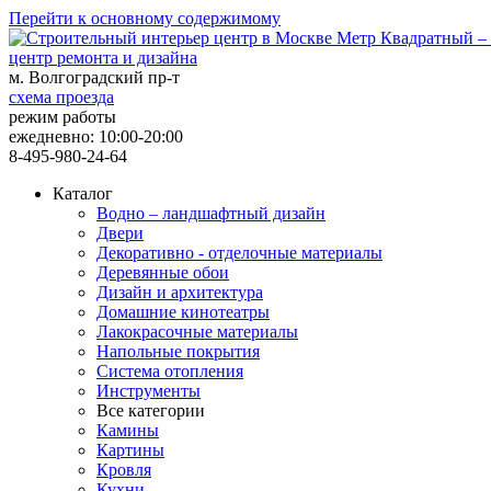
Перейти к основному содержимому
центр ремонта и дизайна
м. Волгоградский пр-т
схема проезда
режим работы
ежедневно: 10:00-20:00
8-495-980-24-64
Каталог
Водно – ландшафтный дизайн
Двери
Декоративно - отделочные материалы
Деревянные обои
Дизайн и архитектура
Домашние кинотеатры
Лакокрасочные материалы
Напольные покрытия
Система отопления
Инструменты
Все категории
Камины
Картины
Кровля
Кухни