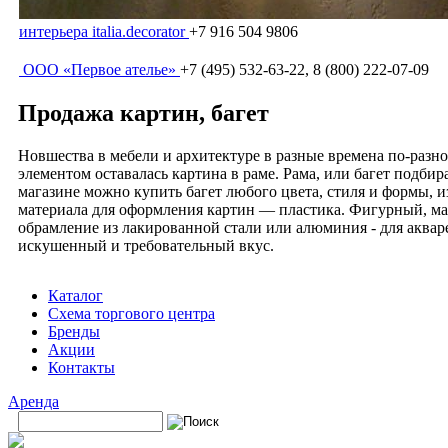
интерьера italia.decorator
+7 916 504 9806
ООО «Первое ателье»
+7 (495) 532-63-22, 8 (800) 222-07-09
Продажа картин, багет
Новшества в мебели и архитектуре в разные времена по-разн
элементом оставалась картина в раме. Рама, или багет подби
магазине можно купить багет любого цвета, стиля и формы, и
материала для оформления картин — пластика. Фигурный, ма
обрамление из лакированной стали или алюминия - для акваре
искушенный и требовательный вкус.
Каталог
Схема торгового центра
Бренды
Акции
Контакты
Аренда
Поиск
Форма поиска