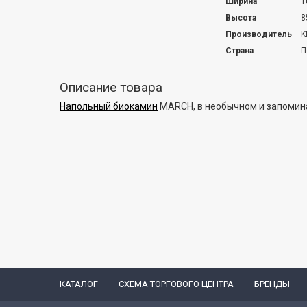
Ширина
1
Высота
8
Производитель
K
Страна
П
Описание товара
Напольный биокамин
MARCH, в необычном и запоми
КАТАЛОГ
СХЕМА ТОРГОВОГО ЦЕНТРА
БРЕНДЫ