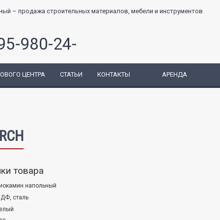
95-980-24-
ГОВОГО ЦЕНТРА
СТАТЬИ
КОНТАКТЫ
АРЕНДА
RCH
ки товара
иокамин напольный
ДФ, сталь
елый