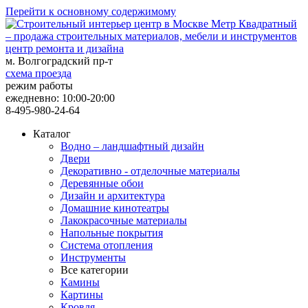
Перейти к основному содержимому
центр ремонта и дизайна
м. Волгоградский пр-т
схема проезда
режим работы
ежедневно: 10:00-20:00
8-495-980-24-64
Каталог
Водно – ландшафтный дизайн
Двери
Декоративно - отделочные материалы
Деревянные обои
Дизайн и архитектура
Домашние кинотеатры
Лакокрасочные материалы
Напольные покрытия
Система отопления
Инструменты
Все категории
Камины
Картины
Кровля