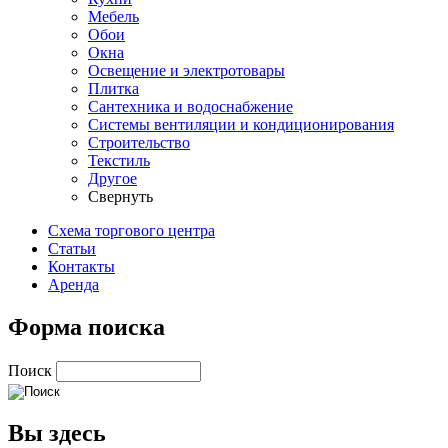
Мебель
Обои
Окна
Освещение и электротовары
Плитка
Сантехника и водоснабжение
Системы вентиляции и кондиционирования
Строительство
Текстиль
Другое
Свернуть
Схема торгового центра
Статьи
Контакты
Аренда
Форма поиска
Поиск
Вы здесь