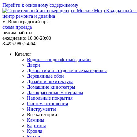
Перейти к основному содержимому
центр ремонта и дизайна
м. Волгоградский пр-т
схема проезда
режим работы
ежедневно: 10:00-20:00
8-495-980-24-64
Каталог
Водно – ландшафтный дизайн
Двери
Декоративно - отделочные материалы
Деревянные обои
Дизайн и архитектура
Домашние кинотеатры
Лакокрасочные материалы
Напольные покрытия
Система отопления
Инструменты
Все категории
Камины
Картины
Кровля
Кухни