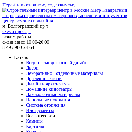
Перейти к основному содержимому
центр ремонта и дизайна
м. Волгоградский пр-т
схема проезда
режим работы
ежедневно: 10:00-20:00
8-495-980-24-64
Каталог
Водно – ландшафтный дизайн
Двери
Декоративно - отделочные материалы
Деревянные обои
Дизайн и архитектура
Домашние кинотеатры
Лакокрасочные материалы
Напольные покрытия
Система отопления
Инструменты
Все категории
Камины
Картины
Кровля