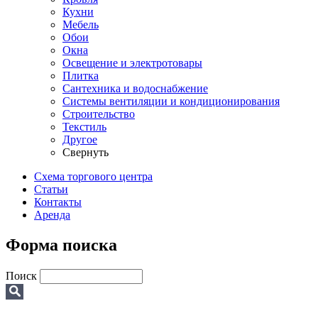
Кухни
Мебель
Обои
Окна
Освещение и электротовары
Плитка
Сантехника и водоснабжение
Системы вентиляции и кондиционирования
Строительство
Текстиль
Другое
Свернуть
Схема торгового центра
Статьи
Контакты
Аренда
Форма поиска
Поиск