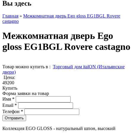
Вы здесь
Главная
»
Межкомнатная дверь Ego gloss EG1BGL Rovere
castagno
Межкомнатная дверь Ego
gloss EG1BGL Rovere castagno
Товар можно купить в :
Торговый дом italON (Итальянские
двери)
Цена:
49200
Купить
Форма заявки на товар
Имя
*
Email
*
Телефон
*
Коллекция EGO GLOSS - натуральный шпон, высокий