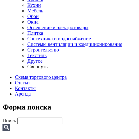
Кухни
Мебель
Обои
Окна
Освещение и электротовары
Плитка
Сантехника и водоснабжение
Системы вентиляции и кондиционирования
Строительство
Текстиль
Другое
Свернуть
Схема торгового центра
Статьи
Контакты
Аренда
Форма поиска
Поиск