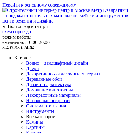
Перейти к основному содержимому
центр ремонта и дизайна
м. Волгоградский пр-т
схема проезда
режим работы
ежедневно: 10:00-20:00
8-495-980-24-64
Каталог
Водно – ландшафтный дизайн
Двери
Декоративно - отделочные материалы
Деревянные обои
Дизайн и архитектура
Домашние кинотеатры
Лакокрасочные материалы
Напольные покрытия
Система отопления
Инструменты
Все категории
Камины
Картины
Кровля