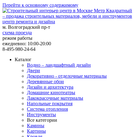
Перейти к основному содержимому
центр ремонта и дизайна
м. Волгоградский пр-т
схема проезда
режим работы
ежедневно: 10:00-20:00
8-495-980-24-64
Каталог
Водно – ландшафтный дизайн
Двери
Декоративно - отделочные материалы
Деревянные обои
Дизайн и архитектура
Домашние кинотеатры
Лакокрасочные материалы
Напольные покрытия
Система отопления
Инструменты
Все категории
Камины
Картины
Кровля