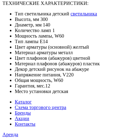
ТЕХНИЧЕСКИЕ ХАРАКТЕРИСТИКИ:
Тип светильника детский
светильника
Высота, мм 300
Диаметр, мм 140
Количество ламп 1
Мощность лампы, W60
Тип лампы E14
Цвет арматуры (основной) желтый
Материал арматуры металл
Цвет плафонов (абажуров) цветной
Материал плафонов (абажуров) пластик
Декор детский рисунок на абажуре
Напряжение питания, V220
Общая мощность, W60
Гарантия, мес.12
Место установки детская
Каталог
Схема торгового центра
Бренды
Акции
Контакты
Аренда