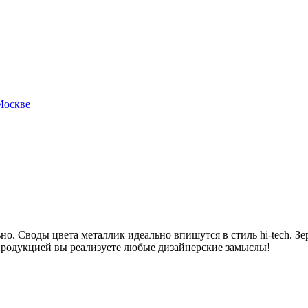
Москве
но. Своды цвета металлик идеально впишутся в стиль hi-tech. З
 продукцией вы реализуете любые дизайнерские замыслы!