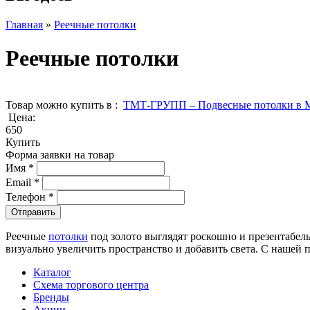
Главная
»
Реечные потолки
Реечные потолки
Товар можно купить в :
ТМТ-ГРУПП – Подвесные потолки в 
Цена:
650
Купить
Форма заявки на товар
Имя
*
Email
*
Телефон
*
Реечные
потолки
под золото выглядят роскошно и презентабель
визуально увеличить пространство и добавить света. С нашей
Каталог
Схема торгового центра
Бренды
Акции