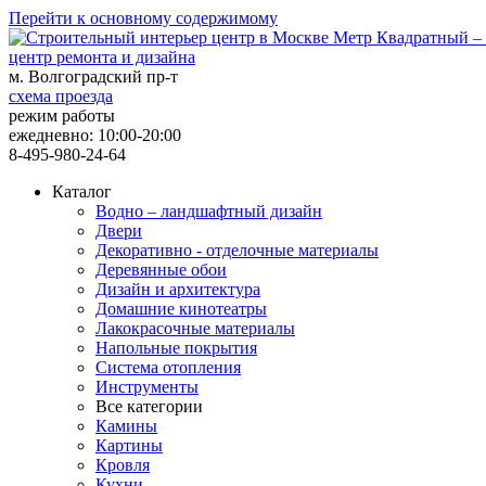
Перейти к основному содержимому
центр ремонта и дизайна
м. Волгоградский пр-т
схема проезда
режим работы
ежедневно: 10:00-20:00
8-495-980-24-64
Каталог
Водно – ландшафтный дизайн
Двери
Декоративно - отделочные материалы
Деревянные обои
Дизайн и архитектура
Домашние кинотеатры
Лакокрасочные материалы
Напольные покрытия
Система отопления
Инструменты
Все категории
Камины
Картины
Кровля
Кухни