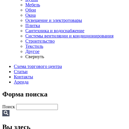
Мебель
Обои
Окна
Освещение и электротовары
Плитка
Сантехника и водоснабжение
Системы вентиляции и кондиционирования
Строительство
Текстиль
Другое
Свернуть
Схема торгового центра
Статьи
Контакты
Аренда
Форма поиска
Поиск
Вы здесь