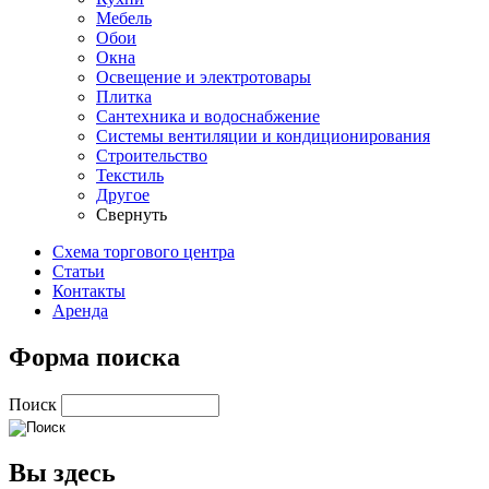
Мебель
Обои
Окна
Освещение и электротовары
Плитка
Сантехника и водоснабжение
Системы вентиляции и кондиционирования
Строительство
Текстиль
Другое
Свернуть
Схема торгового центра
Статьи
Контакты
Аренда
Форма поиска
Поиск
Вы здесь