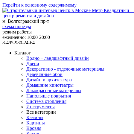
Перейти к основному содержимому
центр ремонта и дизайна
м. Волгоградский пр-т
схема проезда
режим работы
ежедневно: 10:00-20:00
8-495-980-24-64
Каталог
Водно – ландшафтный дизайн
Двери
Декоративно - отделочные материалы
Деревянные обои
Дизайн и архитектура
Домашние кинотеатры
Лакокрасочные материалы
Напольные покрытия
Система отопления
Инструменты
Все категории
Камины
Картины
Кровля
Кухни