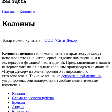
Вы здесь
Главная
»
Колонны
Колонны
Товар можно купить в :
ООО "Сити-Декор"
Колонны
цельные
или монолитные в архитектуре могут
использоваться и в интерьерной отделке помещений, и в
экстерьере в фасадной части зданий. Представленные в нашем
интернет магазине цельные колонны производятся компанией
«
Гауди Декор
» из очень прочного армированного
стекловолокна. Такие колонны из
декоративной лепнины
ударопрочны, они выдерживают любые климатические
изменения.
Каталог
Схема торгового центра
Бренды
Акции
Контакты