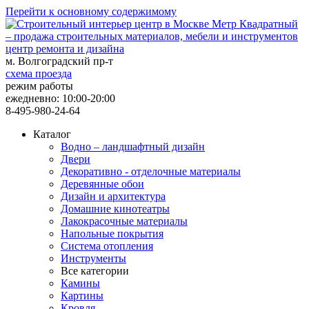
Перейти к основному содержимому
центр ремонта и дизайна
м. Волгоградский пр-т
схема проезда
режим работы
ежедневно: 10:00-20:00
8-495-980-24-64
Каталог
Водно – ландшафтный дизайн
Двери
Декоративно - отделочные материалы
Деревянные обои
Дизайн и архитектура
Домашние кинотеатры
Лакокрасочные материалы
Напольные покрытия
Система отопления
Инструменты
Все категории
Камины
Картины
Кровля