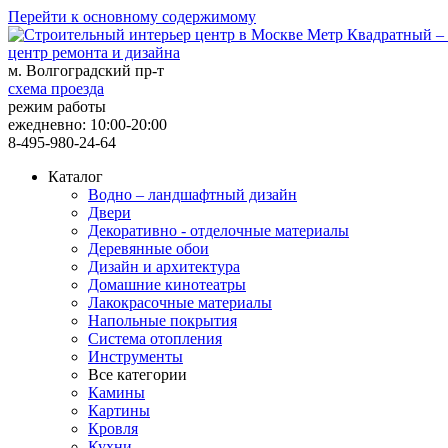
Перейти к основному содержимому
центр ремонта и дизайна
м. Волгоградский пр-т
схема проезда
режим работы
ежедневно: 10:00-20:00
8-495-980-24-64
Каталог
Водно – ландшафтный дизайн
Двери
Декоративно - отделочные материалы
Деревянные обои
Дизайн и архитектура
Домашние кинотеатры
Лакокрасочные материалы
Напольные покрытия
Система отопления
Инструменты
Все категории
Камины
Картины
Кровля
Кухни