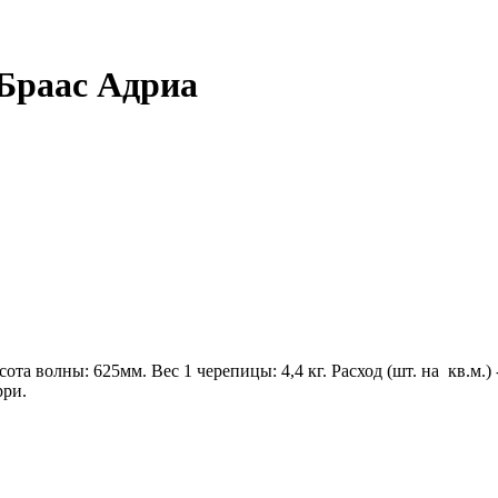
Браас Адриа
ысота волны: 625мм. Вес 1 черепицы: 4,4 кг. Расход (шт. на кв.м
рри.