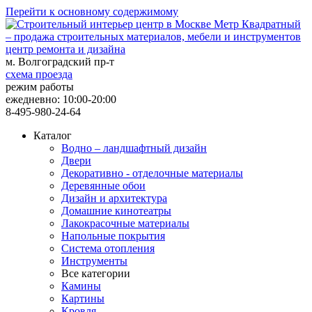
Перейти к основному содержимому
центр ремонта и дизайна
м. Волгоградский пр-т
схема проезда
режим работы
ежедневно: 10:00-20:00
8-495-980-24-64
Каталог
Водно – ландшафтный дизайн
Двери
Декоративно - отделочные материалы
Деревянные обои
Дизайн и архитектура
Домашние кинотеатры
Лакокрасочные материалы
Напольные покрытия
Система отопления
Инструменты
Все категории
Камины
Картины
Кровля