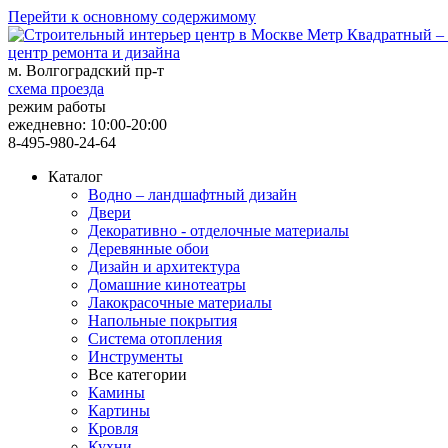
Перейти к основному содержимому
центр ремонта и дизайна
м. Волгоградский пр-т
схема проезда
режим работы
ежедневно: 10:00-20:00
8-495-980-24-64
Каталог
Водно – ландшафтный дизайн
Двери
Декоративно - отделочные материалы
Деревянные обои
Дизайн и архитектура
Домашние кинотеатры
Лакокрасочные материалы
Напольные покрытия
Система отопления
Инструменты
Все категории
Камины
Картины
Кровля
Кухни