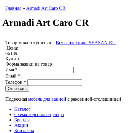
Главная
»
Armadi Art Caro CR
Armadi Art Caro CR
Товар можно купить в :
Вся сантехника SEASAN.RU
Цена:
66139
Купить
Форма заявки на товар
Имя
*
Email
*
Телефон
*
Подвесная
мебель для ванной
с раковиной-столешницей
Каталог
Схема торгового центра
Бренды
Акции
Контакты