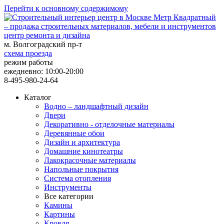
Перейти к основному содержимому
центр ремонта и дизайна
м. Волгоградский пр-т
схема проезда
режим работы
ежедневно: 10:00-20:00
8-495-980-24-64
Каталог
Водно – ландшафтный дизайн
Двери
Декоративно - отделочные материалы
Деревянные обои
Дизайн и архитектура
Домашние кинотеатры
Лакокрасочные материалы
Напольные покрытия
Система отопления
Инструменты
Все категории
Камины
Картины
Кровля