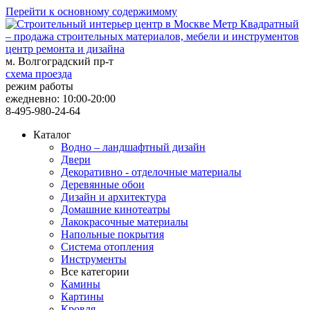
Перейти к основному содержимому
центр ремонта и дизайна
м. Волгоградский пр-т
схема проезда
режим работы
ежедневно: 10:00-20:00
8-495-980-24-64
Каталог
Водно – ландшафтный дизайн
Двери
Декоративно - отделочные материалы
Деревянные обои
Дизайн и архитектура
Домашние кинотеатры
Лакокрасочные материалы
Напольные покрытия
Система отопления
Инструменты
Все категории
Камины
Картины
Кровля