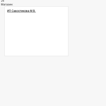
26
Магазин:
ИП Савостикова М.В.