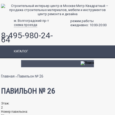
центр ремонта и дизайна
м. Волгоградский пр-т
режим работы
схема проезда
ежедневно: 10:00-20:00
8-495-980-24-
64
КАТАЛОГ
Вы здесь
Главная
Павильон № 26
»
ПАВИЛЬОН № 26
Этаж:
2
Номер павильона: