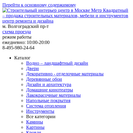
Перейти к основному содержимому
центр ремонта и дизайна
м. Волгоградский пр-т
схема проезда
режим работы
ежедневно: 10:00-20:00
8-495-980-24-64
Каталог
Водно – ландшафтный дизайн
Двери
Декоративно - отделочные материалы
Деревянные обои
Дизайн и архитектура
Домашние кинотеатры
Лакокрасочные материалы
Напольные покрытия
Система отопления
Инструменты
Все категории
Камины
Картины
Кровля