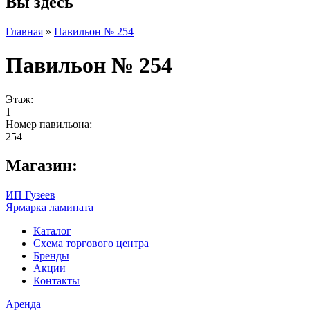
Вы здесь
Главная
»
Павильон № 254
Павильон № 254
Этаж:
1
Номер павильона:
254
Магазин:
ИП Гузеев
Ярмарка ламината
Каталог
Схема торгового центра
Бренды
Акции
Контакты
Аренда