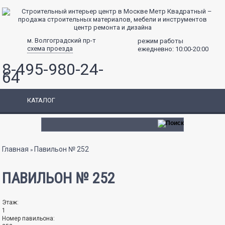
центр ремонта и дизайна
м. Волгоградский пр-т
режим работы
схема проезда
ежедневно: 10:00-20:00
8-495-980-24-
64
КАТАЛОГ
Вы здесь
Главная
Павильон № 252
»
ПАВИЛЬОН № 252
Этаж:
1
Номер павильона: