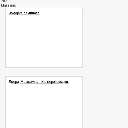
252
Магазин:
Ярмарка ламината
Двери, Межкомнатные перегородки.