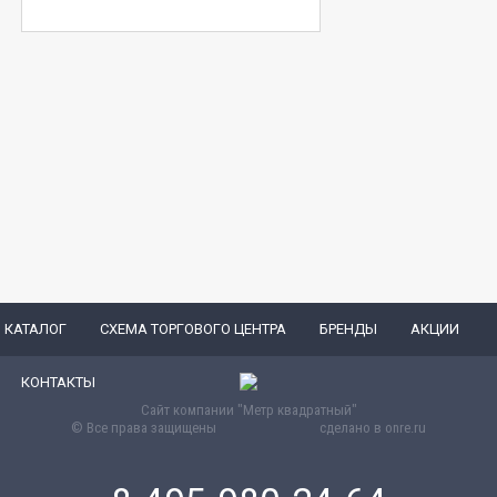
КАТАЛОГ
СХЕМА ТОРГОВОГО ЦЕНТРА
БРЕНДЫ
АКЦИИ
КОНТАКТЫ
Сайт компании "Метр квадратный"
© Все права защищены
сделано в
onre.ru