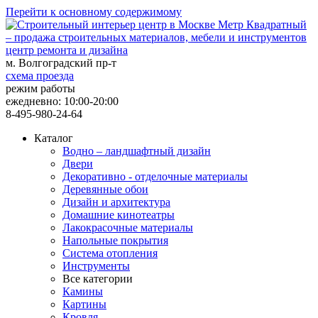
Перейти к основному содержимому
центр ремонта и дизайна
м. Волгоградский пр-т
схема проезда
режим работы
ежедневно: 10:00-20:00
8-495-980-24-64
Каталог
Водно – ландшафтный дизайн
Двери
Декоративно - отделочные материалы
Деревянные обои
Дизайн и архитектура
Домашние кинотеатры
Лакокрасочные материалы
Напольные покрытия
Система отопления
Инструменты
Все категории
Камины
Картины
Кровля